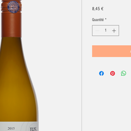
Prix
8,45 €
Quantité
*