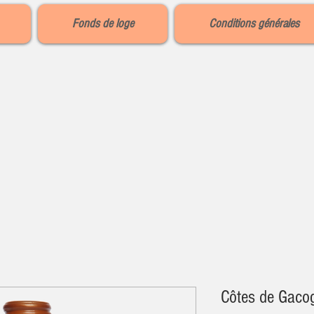
Fonds de loge
Conditions générales
Côtes de Gaco