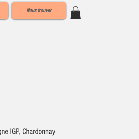
Nous trouver
gne IGP, Chardonnay