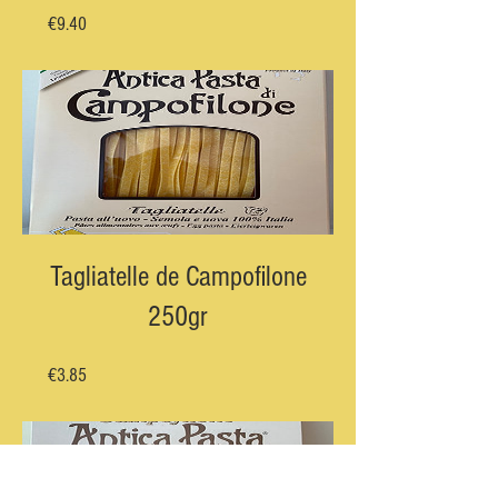
Prix
€9.40
Tagliatelle de Campofilone
250gr
Prix
€3.85