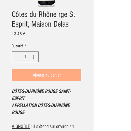
Côtes du Rhône rge St-
Esprit, Maison Delas
Prix
13,45 €
Quantité
*
Ajouter au panier
CÔTES-DU-RHÔNE ROUGE SAINT-
ESPRIT
APPELLATION CÔTES-DU-RHÔNE
ROUGE
VIGNOBLE
: il s'étend sur environ 41