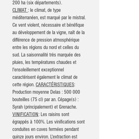
200 ha (six départements).
CLIMAT
: le climat, de type
méditerranéen, est marqué par le mistral.
Ce vent violent, nécessaire et bénéfique
au développement de la vigne, naît de la
différence de pression atmosphérique
entre les régions du nord et celles du
sud. La saisonnalité très marquée des
pluies, les températures chaudes et
l'ensoleillement exceptionnel
caractérisent également le climat de
cette région.
CARACTÉRISTIQUES
:
Production moyenne Delas : 500 000
bouteilles (75 cl) par an. Cépage(s) :
Syrah (principalement) et Grenache.
VINIFICATION
: Les raisins sont
égrappés à 100%. Les vinifications sont
conduites en cuves fermées pendant
quinze jours environ. L'extraction est